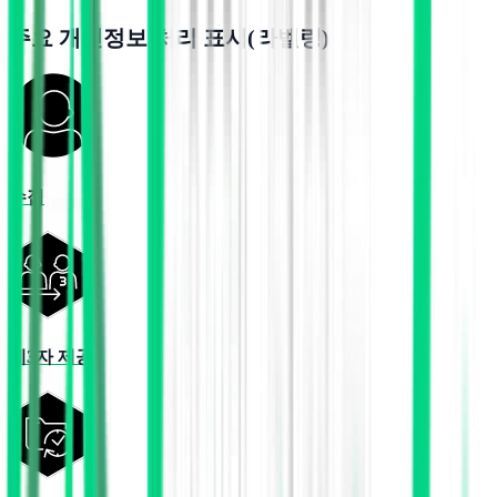
주요 개인정보 처리 표시(라벨링)
수집
제3자 제공