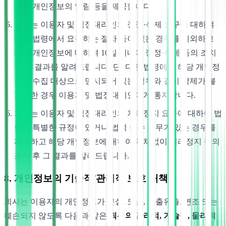
없이 개인정보의 열람 등을 제공합니다.
회사는 이용자 및 법정대리인의 정정·삭제 요구에 대하여
다른 법령에서 요구하는 절차 등이 있는 경우를 제외하고
해당 개인정보에 대하여 10일 이내에 정정·삭제 등의 조치
후 그 결과를 알려드립니다. 단, 다른 법령에서 해당 개인정
보가 수집 대상으로 명시되어 있는 경우와 같이 삭제가 불
가능한 경우 이용자 및 법정대리인에게 통지합니다.
회사는 이용자 및 법정대리인의 처리정지 요구에 대하여 법
률에 특별한 규정이 있거나 법적 준수 의무가 있는 경우를
제외하고 해당 개인정보에 대하여 지체없이 처리정지 등의
조치 후 그 결과를 알려드립니다.
8. 개인정보의 기술적/관리적 보호 대책
회사는 이용자의 개인정보가 분실, 도난, 누출유출, 변조 또는
훼손되지 않도록 다음과 같은
최선의 관리적, 기술적, 물리적