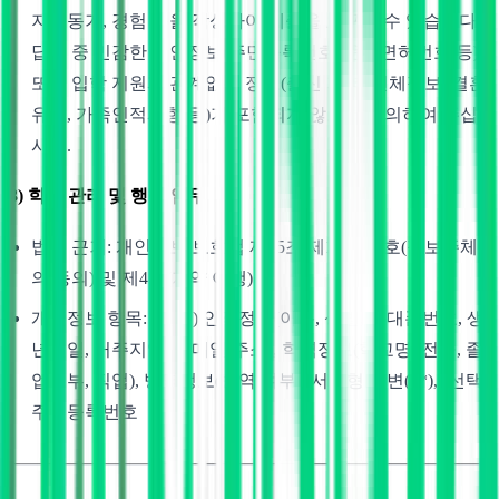
지원동기, 경험 등을 작성하여 제출을 요구할 수 있습니다.
답변 중 민감한 개인정보(주민등록번호, 운전면허번호 등)
또는 입학 지원과 관계없는 정보(출신 지역, 신체정보, 결혼
유무, 가족인적사항 등)가 포함되지 않도록 주의하여 주십
시오.
3) 학사 관리 및 행정 업무
법적 근거: 개인정보 보호법 제15조 제1항 제1호(정보주체
의 동의) 및 제4호(계약 이행)
개인정보 항목: (필수) 인적정보(이름, 성별, 휴대폰번호, 생
년월일, 거주지역, 이메일 주소), 학력정보(학교명, 전공, 졸
업여부, 직업), 병역정보(병역 여부), 서술형 답변(**), (선택)
주민등록번호