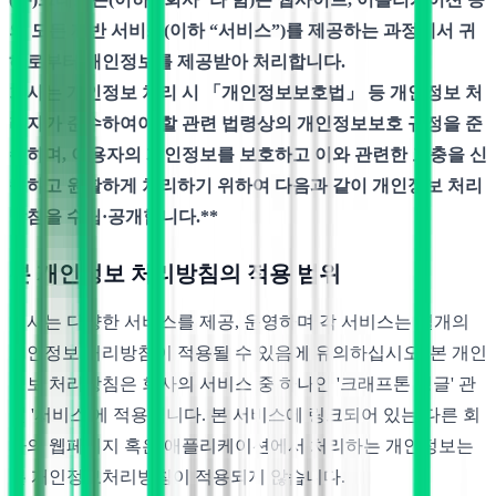
의 모든 제반 서비스(이하 “서비스”)를 제공하는 과정에서 귀
하로부터 개인정보를 제공받아 처리합니다.
회사는 개인정보 처리 시 「개인정보보호법」 등 개인정보 처
리자가 준수하여야 할 관련 법령상의 개인정보보호 규정을 준
수하며, 이용자의 개인정보를 보호하고 이와 관련한 고충을 신
속하고 원활하게 처리하기 위하여 다음과 같이 개인정보 처리
방침을 수립·공개합니다.**
본 개인정보 처리방침의 적용 범위
회사는 다양한 서비스를 제공, 운영하며 각 서비스는 별개의
개인정보 처리방침이 적용될 수 있음에 유의하십시오. 본 개인
정보 처리방침은 회사의 서비스 중 하나인 '크래프톤 정글' 관
련 '서비스'에 적용됩니다. 본 서비스에 링크되어 있는 다른 회
사의 웹페이지 혹은 애플리케이션에서 처리하는 개인정보는
본 개인정보처리방침이 적용되지 않습니다.