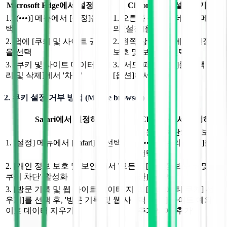
Microsoft Edge에서 설정하기
Chrome에서 설정하기
1. [(•••)] 메뉴에서 [설정]을 선
1. 오른쪽 상단의 더보기 메뉴
택
의 [설정]을 선택
2. 탭에 [쿠키 및 사이트 권한]
2. 왼쪽 상단 메뉴에 [개인정보
을 선택
보호 및 보안]을 선택
3. [쿠키 및 사이트 데이터 관
3. [서드 파티 쿠키]를 선택 후,
리 및 삭제]에서 '차단'
[옵션]에서 '차단'
2. 쿠키 설정 거부 방법 (Mobile browser)
Safari에서 설정하기
Chrome에서 설정하기
1. 왼쪽 하단의 [더보기
1. [설정] 메뉴에서 [Safari]를 선택
(•••)] 메뉴의 [설정]을
선택
2. [개인 정보 보호 및 보안]에서 '모든
2. [개인정보 보호 및 보
쿠키 차단' 활성화
안]을 선택
3. [방문 기록 및 웹 사이트 데이터 지
3. [서드 파티 쿠키] 선
우기]를 선택 후, '방문 기록 및 웹 사
택 후 [+] 사이트 예외
이트 데이터 지우기'
추가 탭에 '추가'