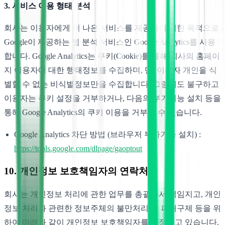
3. 서비스 이용 형태 분석
회사는 이용자에게 더 나은 서비스를 제공하기 위한 목적으로
Google이 제공하는 웹 분석 서비스인 Google Analytics를 사용
합니다. Google Analytics는 쿠키(Cookie)를 통해 회사의 홈페이
지 이용자에 대한 행태정보를 수집하며, 단, 이용자 개인을 식
별할 수 없는 비식별정보만을 수집합니다. 그럼에도 불구하고
이용자는 쿠키 설정을 거부하거나, 다음의 부가기능 설치 등을
통해 Google Analytics의 쿠키 이용을 거부할 수 있습니다.
Google Analytics 차단 방법 (브라우저 부가기능 설치) :
https://tools.google.com/dlpage/gaoptout
10. 개인정보 보호책임자의 연락처
회사는 개인정보 처리에 관한 업무를 총괄해서 책임지고, 개인
정보 처리와 관련한 정보주체의 불만처리 및 피해구제 등을 위
하여 아래와 같이 개인정보 보호책임자를 지정하고 있습니다.