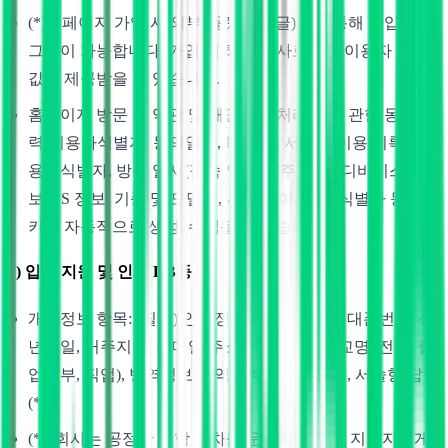
(*)홈페이지 가입 시 외부 플랫폼(구글)만을 통해 가입 및 로
그인이 가능합니다. 가입 시 해당 회사로부터 이용자 식별
값을 제공받을 수 있습니다.
홈페이지 방문 시 약관 및 개인정보 처리 등에 관한 동의 이
력(이용자식별자, 동의일시, IP주소), 서비스 이용 기록(이
용자식별자, 방문 일시(접속기록), IP주소) 및 디바이스 정
보(OS 정보, 기종 및 모델명, 사용 언어, 광고 식별자 등), 쿠
키가 자동적으로 생성, 수집될 수 있습니다.
2) 입학 지원 및 인재 DB등록
개인정보 항목: (필수) 인적정보(이름, 성별, 휴대폰번호, 생
년월일, 거주지역, 이메일 주소), 학력정보(학교명, 전공, 졸
업여부, 직업), 병역정보(병역 여부), 지원 경로, 서술형 답변
(**)
(**)회사는 공정한 입학 절차를 운영하기 위해 지원자에게