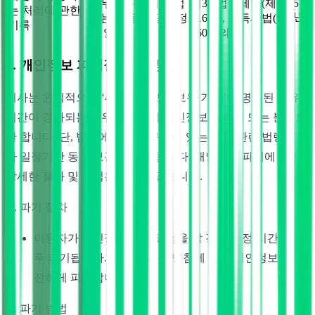
업무를 위하여 직접
의3), 법인세법(제
5
는 처리에 관한
년
또는 자동 수집한 정
116조), 소득세법(제
기록
보 일체
160조의2)
5. 개인정보 파기절차 및 방법
회사는 원칙적으로 ‘4. 개인정보의 보유 기간’에 명시된 보유
기간이 경과되는 경우 지체없이 개인정보를 파기 또는 분리보
관 합니다. 단, 법령에 특별한 규정이 있는 경우 관련 법령에 따
라 일정기간 동안 보관 후 파기됩니다. 개인정보 파기에 대한
상세한 절차 및 방법은 다음과 같습니다.
파기 절차
이용자가 개인정보 탈퇴 요청을 할 경우 일정 시간 보관
후 파기됩니다. 회사는 내부 방침에 따라 개인정보를 안
전하게 파기합니다.
파기 방법