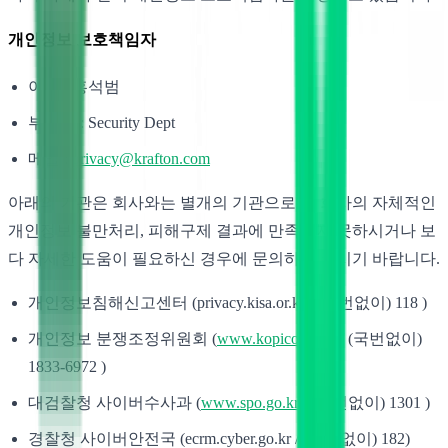
개인정보 보호책임자
이름 : 홍석범
부서명 : Security Dept
메일 :
privacy@krafton.com
아래의 기관은 회사와는 별개의 기관으로서, 회사의 자체적인
개인정보 불만처리, 피해구제 결과에 만족하지 못하시거나 보
다 자세한 도움이 필요하신 경우에 문의하여 주시기 바랍니다.
개인정보침해신고센터 (privacy.kisa.or.kr / (국번없이) 118 )
개인정보 분쟁조정위원회 (
www.kopico.go.kr
/ (국번없이)
1833-6972 )
대검찰청 사이버수사과 (
www.spo.go.kr
/ (국번없이) 1301 )
경찰청 사이버안전국 (ecrm.cyber.go.kr / (국번없이) 182)