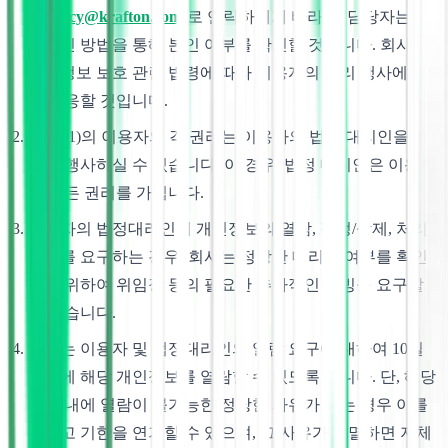
(
privacy@krafton.com
)로 연락하시기 바라며, 담당자는 합
리적인 방법을 통해 본인 여부를 확인할 것입니다. 회사는
개인정보 보호 관련 법령에 따라 이용자의 권리 행사에 성
실히 응할 것입니다.
본 조 1)의 이용자의 각 권리는 이용자의 법정 대리인을 통
하여 행사하실 수 있습니다. 이 경우, 법정 대리인은 이용자
의 모든 권리를 가집니다.
이용자의 법정대리인이 개인정보의 열람, 정정/삭제, 처리
정지를 요구하는 경우, 회사는 정당한 대리권 여부를 확인
하기 위하여 위임장 등의 필요한 추가적인 증빙을 요구할
수 있습니다.
회사는 이용자 및 법정대리인의 열람 요구에 대하여 10일
이내에 해당 개인정보를 열람할 수 있도록 합니다. 단, 해당
기간 내에 열람이 불가능한 정당한 사유가 있는 경우 이를
알리고 기한을 연기할 수 있으며, 그 사유가 소멸하면 지체