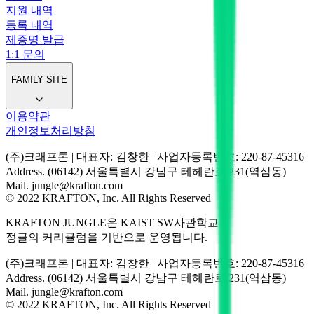
지원 내역
등록 내역
제증명 발급
1:1 문의
FAMILY SITE
이용약관
개인정보처리방침
(주)크래프톤 | 대표자: 김창한 | 사업자등록번호: 220-87-45316
Address. (06142) 서울특별시 강남구 테헤란로 231(역삼동)
Mail. jungle@krafton.com
© 2022 KRAFTON, Inc. All Rights Reserved
KRAFTON JUNGLE은 KAIST SW사관학교
정글의 커리큘럼을 기반으로 운영됩니다.
(주)크래프톤 | 대표자: 김창한 | 사업자등록번호: 220-87-45316
Address. (06142) 서울특별시 강남구 테헤란로 231(역삼동)
Mail. jungle@krafton.com
© 2022 KRAFTON, Inc. All Rights Reserved