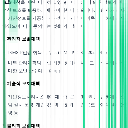
보호대책
을 마련, 이행하고 있습니다. 그러나 모든 정보의 완
전한 보호를 보증하기에는 어려움이 있습니다. 이용자가 회사
에 개인정보를 제공한다는 것은 이러한 어려움에 대하여 인지
하였으며, 이에 동의하는 것을 의미합니다.
1. 관리적 보호대책
ISMS-P인증 취득 및 유지(ISMS-P-KISA-2025-010)
내부 관리계획의 수립·시행, 정기적 직원 교육, 수탁업체에
대한 보안 준수여부 감독 등
2. 기술적 보호대책
개인정보처리시스템에 대한 접근권한 관리, 접근통제 시스
템 설치·운영, 개인정보의 암호화, 보안 프로그램의 설치·운
영 등
3. 물리적 보호대책