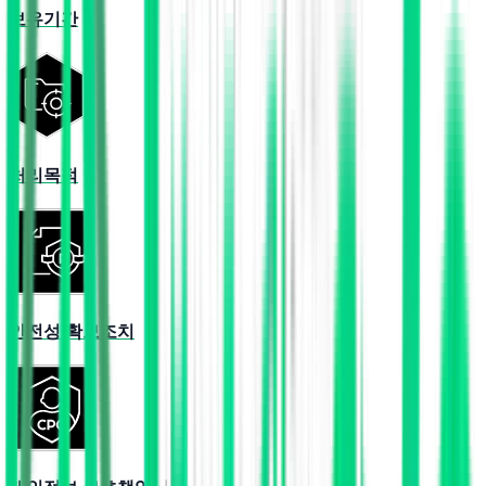
보유기간
처리목적
안전성 확보조치