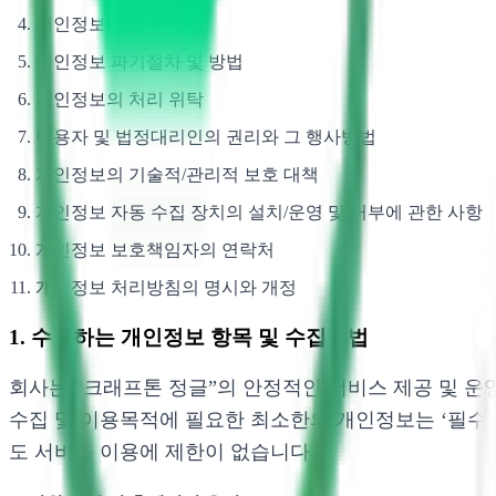
개인정보의 보유 기간
개인정보 파기절차 및 방법
개인정보의 처리 위탁
이용자 및 법정대리인의 권리와 그 행사방법
개인정보의 기술적/관리적 보호 대책
개인정보 자동 수집 장치의 설치/운영 및 거부에 관한 사항
개인정보 보호책임자의 연락처
개인정보 처리방침의 명시와 개정
1. 수집하는 개인정보 항목 및 수집방법
회사는 “크래프톤 정글”의 안정적인 서비스 제공 및 운
수집 및 이용목적에 필요한 최소한의 개인정보는 ‘필수 항
도 서비스 이용에 제한이 없습니다.